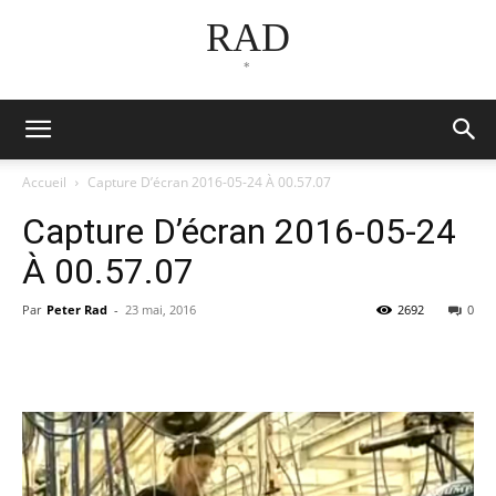
RAD
*
Accueil
Capture D’écran 2016-05-24 À 00.57.07
Capture D’écran 2016-05-24
À 00.57.07
Par
Peter Rad
-
23 mai, 2016
2692
0