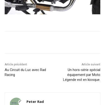
Facebook
X
Pinterest
WhatsA
Article précédent
Article suivant
Au Circuit du Luc avec Rad
Un hors-série spécial
Racing
équipement par Moto
Légende est en kiosque.
Peter Rad