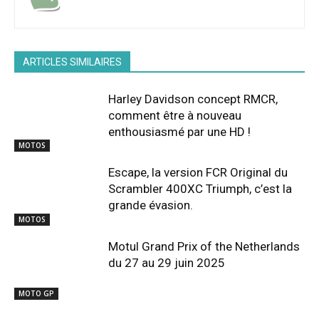
ARTICLES SIMILAIRES
Harley Davidson concept RMCR,
comment être à nouveau
enthousiasmé par une HD !
MOTOS
Escape, la version FCR Original du
Scrambler 400XC Triumph, c’est la
grande évasion.
MOTOS
Motul Grand Prix of the Netherlands
du 27 au 29 juin 2025
MOTO GP