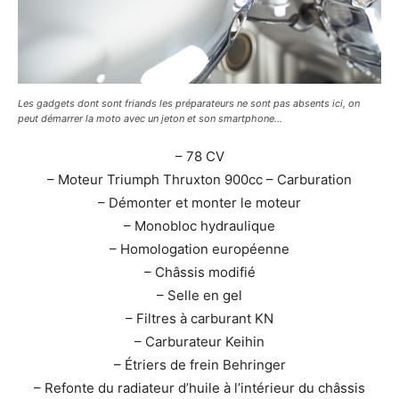
Les gadgets dont sont friands les préparateurs ne sont pas absents ici, on
peut démarrer la moto avec un jeton et son smartphone…
– 78 CV
– Moteur Triumph Thruxton 900cc – Carburation
– Démonter et monter le moteur
– Monobloc hydraulique
– Homologation européenne
– Châssis modifié
– Selle en gel
– Filtres à carburant KN
– Carburateur Keihin
– Étriers de frein Behringer
– Refonte du radiateur d’huile à l’intérieur du châssis