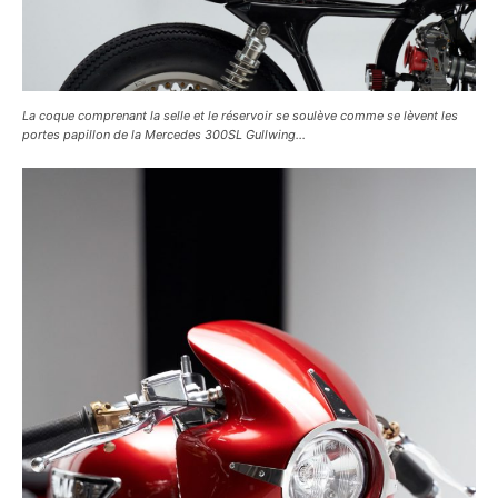
La coque comprenant la selle et le réservoir se soulève comme se lèvent les
portes papillon de la Mercedes 300SL Gullwing…