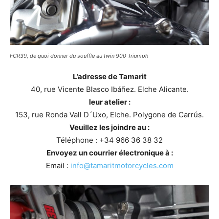
FCR39, de quoi donner du souffle au twin 900 Triumph
L’adresse de Tamarit
40, rue Vicente Blasco Ibáñez. Elche Alicante.
leur atelier :
153, rue Ronda Vall D´Uxo, Elche. Polygone de Carrús.
Veuillez les joindre au :
Téléphone : +34 966 36 38 32
Envoyez un courrier électronique à :
Email :
info@tamaritmotorcycles.com