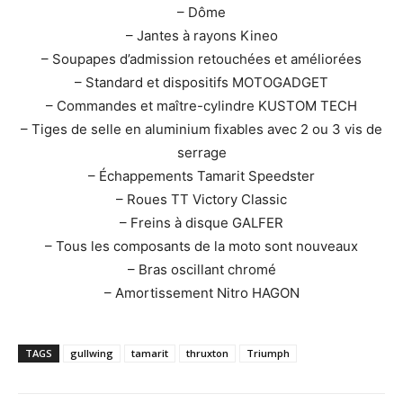
– Dôme
– Jantes à rayons Kineo
– Soupapes d’admission retouchées et améliorées
– Standard et dispositifs MOTOGADGET
– Commandes et maître-cylindre KUSTOM TECH
– Tiges de selle en aluminium fixables avec 2 ou 3 vis de
serrage
– Échappements Tamarit Speedster
– Roues TT Victory Classic
– Freins à disque GALFER
– Tous les composants de la moto sont nouveaux
– Bras oscillant chromé
– Amortissement Nitro HAGON
TAGS
gullwing
tamarit
thruxton
Triumph