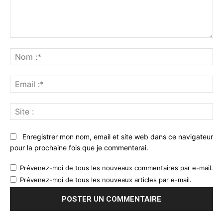
Commenter
:
No
:*
Ema
:*
Sit
:
Enregistrer mon nom, email et site web dans ce navigateur
pour la prochaine fois que je commenterai.
Prévenez-moi de tous les nouveaux commentaires par e-mail.
Prévenez-moi de tous les nouveaux articles par e-mail.