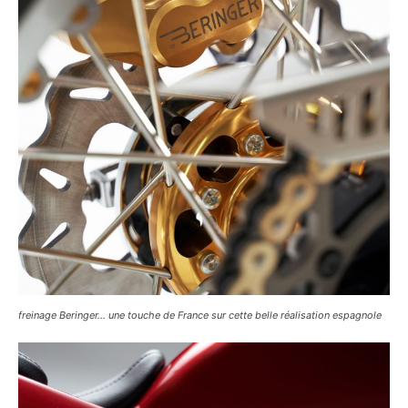
freinage Beringer… une touche de France sur cette belle réalisation espagnole