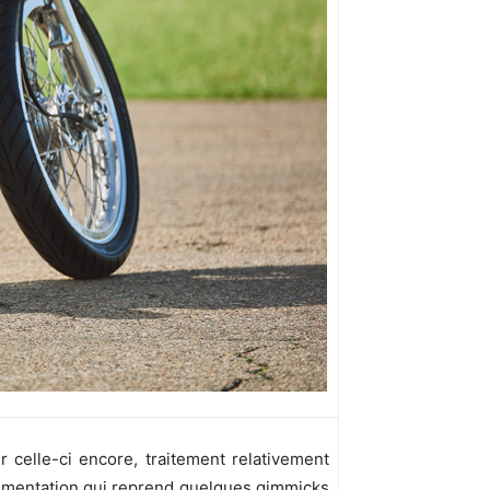
celle-ci encore, traitement relativement
ornementation qui reprend quelques gimmicks