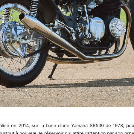
alisé en 2014, sur la base d’une Yamaha SR500 de 1978, pour 
 surtout à nouveau le réservoir qui attire l’attention par son 