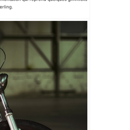
erling.