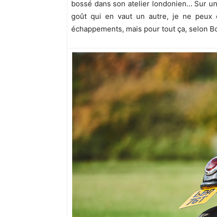
bossé dans son atelier londonien… Sur une
goût qui en vaut un autre, je ne peux
échappements, mais pour tout ça, selon Bo