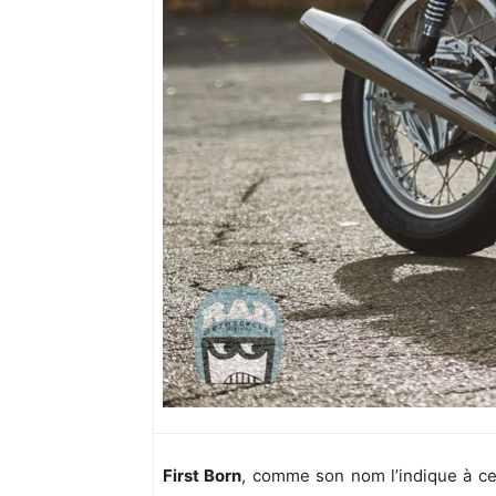
First Born
, comme son nom l’indique à ceu