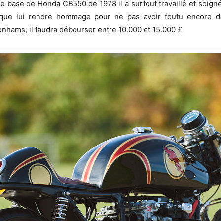
 base de Honda CB550 de 1978 il a surtout travaillé et soigné 
 que lui rendre hommage pour ne pas avoir foutu encore 
nhams, il faudra débourser entre 10.000 et 15.000 £