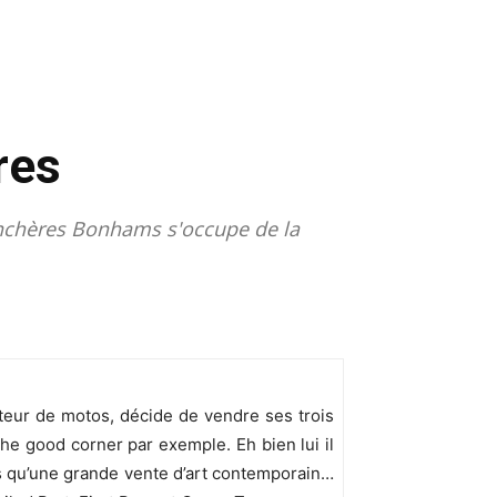
res
'enchères Bonhams s'occupe de la
mateur de motos, décide de vendre ses trois
 the good corner par exemple. Eh bien lui il
s qu’une grande vente d’art contemporain…