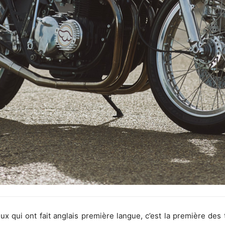
x qui ont fait anglais première langue, c’est la première des t