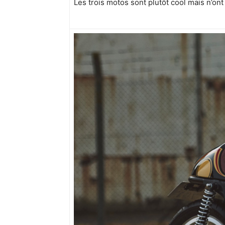
Les trois motos sont plutôt cool mais n’ont 