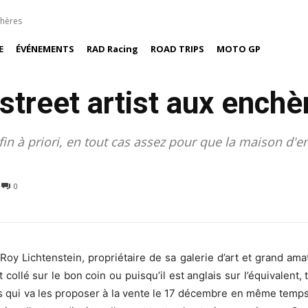
chères
E
ÉVÉNEMENTS
RAD Racing
ROAD TRIPS
MOTO GP
street artist aux enchè
nfin à priori, en tout cas assez pour que la maison d
0
 Roy Lichtenstein, propriétaire de sa galerie d’art et grand a
 collé sur le bon coin ou puisqu’il est anglais sur l’équivalent,
s qui va les proposer à la vente le 17 décembre en même temp