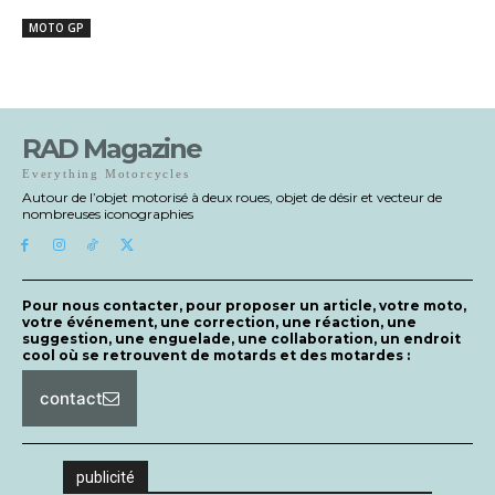
MOTO GP
RAD Magazine
Everything Motorcycles
Autour de l’objet motorisé à deux roues, objet de désir et vecteur de
nombreuses iconographies
Pour nous contacter, pour proposer un article, votre moto,
votre événement, une correction, une réaction, une
suggestion, une enguelade, une collaboration, un endroit
cool où se retrouvent de motards et des motardes :
contact
publicité