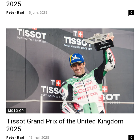
2025
Peter Rad
-
5 juin, 2025
0
MOTO GP
Tissot Grand Prix of the United Kingdom
2025
Peter Rad
-
19 mai, 2025
0