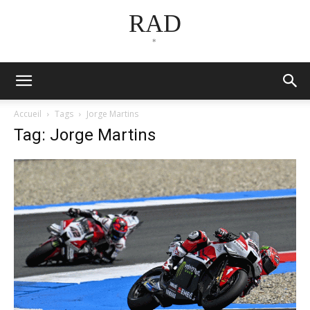
RAD
*
Accueil
Tags
Jorge Martins
Tag: Jorge Martins