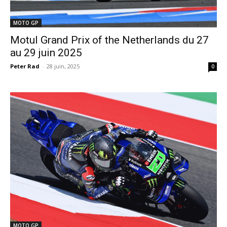
MOTO GP
Motul Grand Prix of the Netherlands du 27
au 29 juin 2025
Peter Rad
-
28 juin, 2025
0
MOTO GP