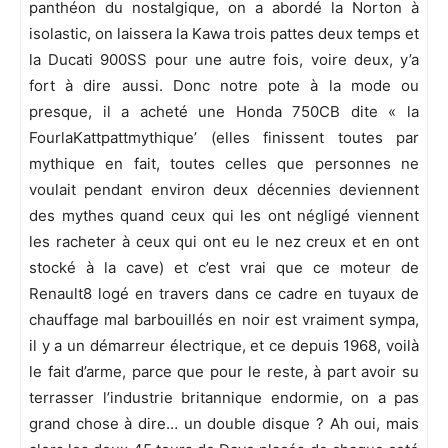
panthéon du nostalgique, on a abordé la Norton à
isolastic, on laissera la Kawa trois pattes deux temps et
la Ducati 900SS pour une autre fois, voire deux, y’a
fort à dire aussi. Donc notre pote à la mode ou
presque, il a acheté une Honda 750CB dite « la
FourlaKattpattmythique’ (elles finissent toutes par
mythique en fait, toutes celles que personnes ne
voulait pendant environ deux décennies deviennent
des mythes quand ceux qui les ont négligé viennent
les racheter à ceux qui ont eu le nez creux et en ont
stocké à la cave) et c’est vrai que ce moteur de
Renault8 logé en travers dans ce cadre en tuyaux de
chauffage mal barbouillés en noir est vraiment sympa,
il y a un démarreur électrique, et ce depuis 1968, voilà
le fait d’arme, parce que pour le reste, à part avoir su
terrasser l’industrie britannique endormie, on a pas
grand chose à dire… un double disque ? Ah oui, mais