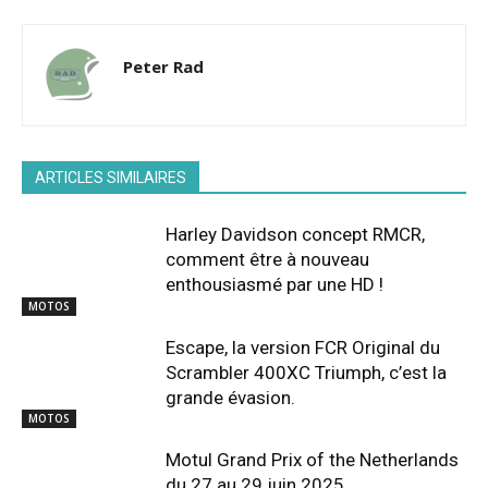
Peter Rad
ARTICLES SIMILAIRES
Harley Davidson concept RMCR,
comment être à nouveau
enthousiasmé par une HD !
MOTOS
Escape, la version FCR Original du
Scrambler 400XC Triumph, c’est la
grande évasion.
MOTOS
Motul Grand Prix of the Netherlands
du 27 au 29 juin 2025