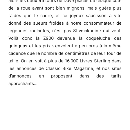
alors les deux 45 tours de Dave placés de chaque coté
de la roue avant sont bien mignons, mais guère plus
raides que le cadre, et ce joyeux saucisson a vite
donné des sueurs froides à notre consommateur de
légendes roulantes, n’est pas Stivmakouine qui veut.
Voilà donc la Z900 devenue la coqueluche des
quinquas et les prix s’envolent à peu près à la même
cadence que le nombre de centimètres de leur tour de
taille. On en voit à plus de 16.000 Livres Sterling dans
les annonces de Classic Bike Magazine, et nos sites
d’annonces en proposent dans des tarifs
approchants…