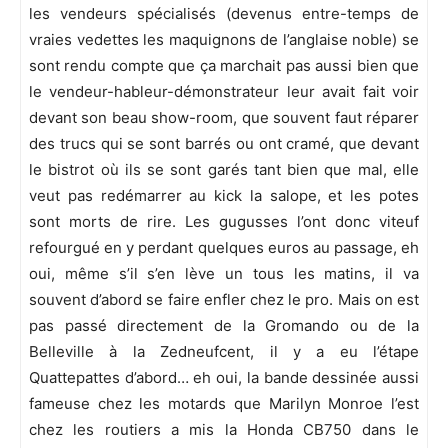
les vendeurs spécialisés (devenus entre-temps de
vraies vedettes les maquignons de l’anglaise noble) se
sont rendu compte que ça marchait pas aussi bien que
le vendeur-hableur-démonstrateur leur avait fait voir
devant son beau show-room, que souvent faut réparer
des trucs qui se sont barrés ou ont cramé, que devant
le bistrot où ils se sont garés tant bien que mal, elle
veut pas redémarrer au kick la salope, et les potes
sont morts de rire. Les gugusses l’ont donc viteuf
refourgué en y perdant quelques euros au passage, eh
oui, même s’il s’en lève un tous les matins, il va
souvent d’abord se faire enfler chez le pro. Mais on est
pas passé directement de la Gromando ou de la
Belleville à la Zedneufcent, il y a eu l’étape
Quattepattes d’abord… eh oui, la bande dessinée aussi
fameuse chez les motards que Marilyn Monroe l’est
chez les routiers a mis la Honda CB750 dans le