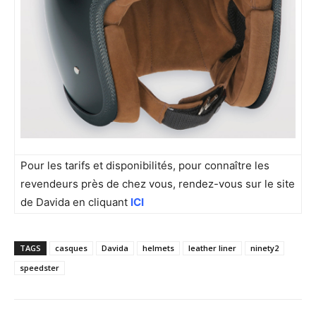
Pour les tarifs et disponibilités, pour connaître les
revendeurs près de chez vous, rendez-vous sur le site
de Davida en cliquant
ICI
TAGS
casques
Davida
helmets
leather liner
ninety2
speedster