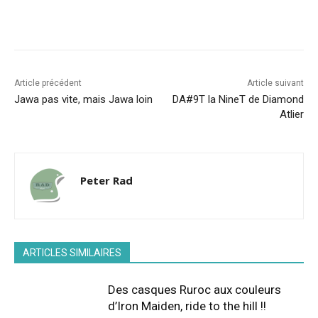
Facebook
X
Pinterest
WhatsA
Article précédent
Article suivant
Jawa pas vite, mais Jawa loin
DA#9T la NineT de Diamond
Atlier
Peter Rad
ARTICLES SIMILAIRES
Des casques Ruroc aux couleurs
d’Iron Maiden, ride to the hill !!