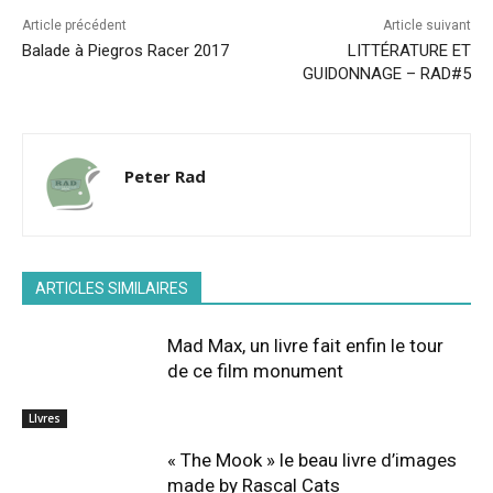
Article précédent
Article suivant
Balade à Piegros Racer 2017
LITTÉRATURE ET
GUIDONNAGE – RAD#5
Peter Rad
ARTICLES SIMILAIRES
Mad Max, un livre fait enfin le tour
de ce film monument
LIvres
« The Mook » le beau livre d’images
made by Rascal Cats