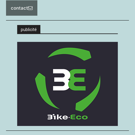
contact
publicité