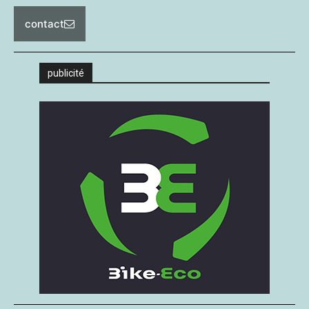
contact
publicité