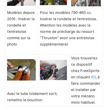
Modèles depuis
Pour les modèles 790-865 cc.
2016 : Insérer la
Insérer la rondelle et l’entretoise.
rondelle et
Attention les modèles avec la
l’entretoise
norme de précharge du ressort
comme sur la
“Thruxton” avoir une entretoise
photo
supplémentaire)
Vous trouverez
ce dispositif
chez FreeSpirits
en cliquant
ICI
, à
faire commander
et installer par
Avec le tube totalement sorti,
votre mécano
remettre le bouchon.
moto habituel.