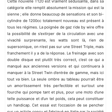
Cette nouvelle T120 est vraiment séduisante, dans sa
catégorie elle remplit absolument la mission qui est la
sienne ; elle donne beaucoup de sensations et son bi-
cylindre de 1200cc totalement nouveau est présent à
tous les régimes. La poignée de gaz ride by wire offre
la possibilité de s’extirper de la circulation avec une
vivacité surprenante, les watts sont là, rien de
supersonique, on n’est pas sur une Street Triple, mais
franchement il y a de la réponse. Le freinage avec son
double disque est plutôt très correct, c’est ce qui a
manqué aux anciennes versions et qui continuera à
manquer à la Street Twin d’entrée de gamme, mais ici
tout va bien. La seule ombre au tableau pourrait être
un amortissement très perfectible et surtout une
fourche qui pompe tant et plus, pour une moto d’une
telle puissance et d’un tel poids, cela peut constituer
un handicap. Cet essai est l’occasion de se pencher
sur un article conçu et fabriqué en Italie par la société