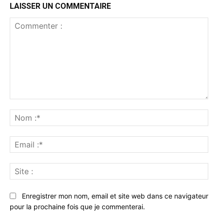
LAISSER UN COMMENTAIRE
Commenter
:
No
:*
Ema
:*
Sit
:
Enregistrer mon nom, email et site web dans ce navigateur
pour la prochaine fois que je commenterai.