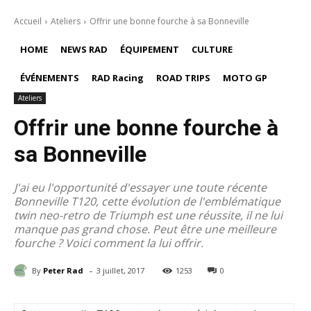
Accueil
Ateliers
Offrir une bonne fourche à sa Bonneville
HOME
NEWS RAD
ÉQUIPEMENT
CULTURE
ÉVÉNEMENTS
RAD Racing
ROAD TRIPS
MOTO GP
Ateliers
Offrir une bonne fourche à
sa Bonneville
J'ai eu l'opportunité d'essayer une toute récente
Bonneville T120, cette évolution de l'emblématique
twin neo-retro de Triumph est une réussite, il ne lui
manque pas grand chose. Peut être une meilleure
fourche ? Voici comment la lui offrir.
-
By
Peter Rad
3 juillet, 2017
1253
0